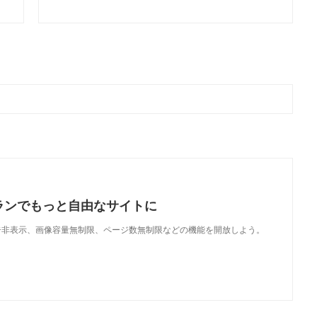
ランでもっと自由なサイトに
で、広告非表示、画像容量無制限、ページ数無制限などの機能を開放しよう。