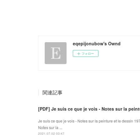
eqepijonubow's Ownd
フォロー
関連記事
[PDF] Je suis ce que je vois - Notes sur la pein
Je suis ce que je vois - Notes sur la peinture et le dessin 
Notes sur la ...
2021.07.02 03:47