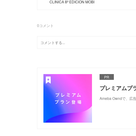
CLINICA 8ª EDICION MOBI
0
コメント
PR
プレミアムプ
Ameba Ownd