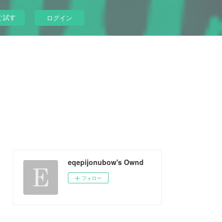
ぐ試す
ログイン
eqepijonubow's Ownd
フォロー