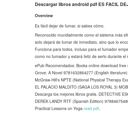
Descargar libros android pdf ES FACIL
Overview
Es fácil dejar de fumar, si sabes cómo.
Reconocido mundialmente como el sistema más efi
solo dejará de fumar de inmediato, sino que lo encon
Funciona para todos, incluso para el fumador empe
como no fumador y estará feliz de serlo durante el 
ePub Recomendados: Books online download free 
Grove: A Novel 9781632864277 (English literature
McGraw-Hill's NPTE (National Physical Therapy Ex
EL PALACIO MALDITO (SAGA LOS ROYAL 3) MOB
Descarga los mejores libros gratis. DETECTI
DEREK LANDY RTF (Spanish Edition) 978846754
Practical Lessons on Yoga
read pdf
,