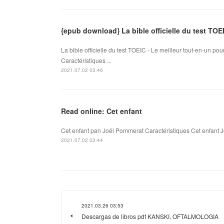
{epub download} La bible officielle du test TOEI
La bible officielle du test TOEIC - Le meilleur tout-en-un 
Caractéristiques ...
2021.07.02 03:46
Read online: Cet enfant
Cet enfant pan Joël Pommerat Caractéristiques Cet enfant
2021.07.02 03:44
2021.03.26 03:53
Descargas de libros pdf KANSKI. OFTALMOLOGIA